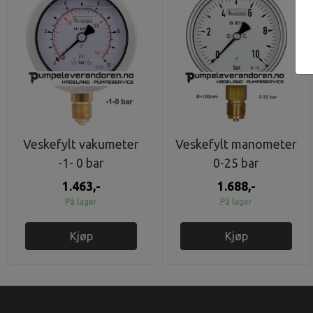
Veskefylt vakumeter
Veskefylt manometer
-1- 0 bar
0-25 bar
1.463,-
1.688,-
På lager
På lager
Kjøp
Kjøp