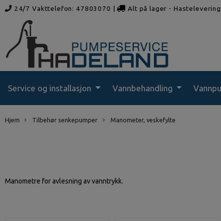
24/7 Vakttelefon: 47803070
|
Alt på lager - Hasteleverin
rådgivning
Service og installasjon
Vannbehandling
Vannp
Hjem
Tilbehør senkepumper
Manometer, veskefylte
Manometre for avlesning av vanntrykk.