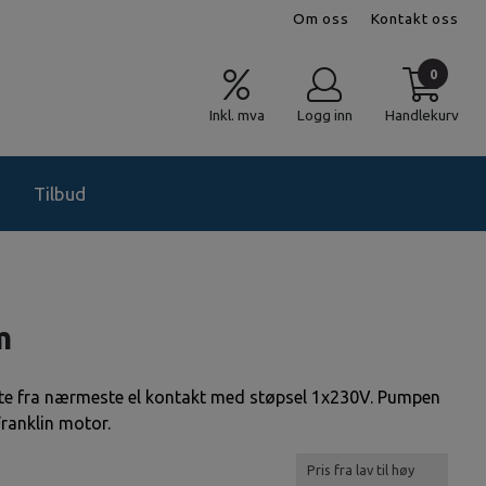
Om oss
Kontakt oss
0
Inkl. mva
Logg inn
Handlekurv
Tilbud
m
ente fra nærmeste el kontakt med støpsel 1x230V. Pumpen
ranklin motor.