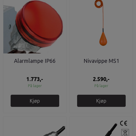
Alarmlampe IP66
Nivavippe MS1
1.773,-
2.590,-
På lager
På lager
Kjøp
Kjøp