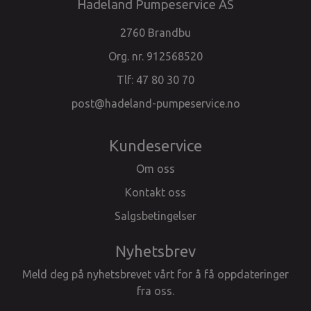
Hadeland Pumpeservice AS
2760 Brandbu
Org. nr. 912568520
Tlf:
47 80 30 70
post@hadeland-pumpeservice.no
Kundeservice
Om oss
Kontakt oss
Salgsbetingelser
Nyhetsbrev
Meld deg på nyhetsbrevet vårt for å få oppdateringer
fra oss.