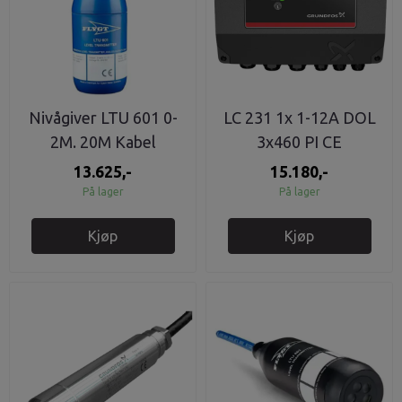
Nivågiver LTU 601 0-
LC 231 1x 1-12A DOL
2M. 20M Kabel
3x460 PI CE
13.625,-
15.180,-
På lager
På lager
Kjøp
Kjøp