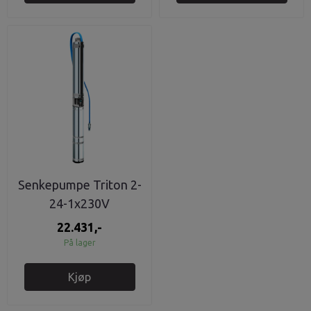
Senkepumpe Triton 2-
24-1x230V
22.431,-
På lager
Kjøp