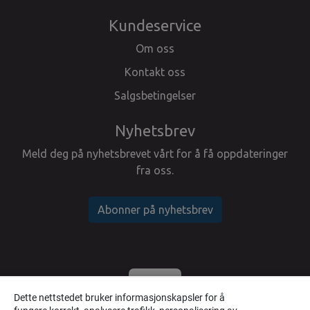
Kundeservice
Om oss
Kontakt oss
Salgsbetingelser
Nyhetsbrev
Meld deg på nyhetsbrevet vårt for å få oppdateringer
fra oss.
Abonner på nyhetsbrev
Dette nettstedet bruker informasjonskapsler for å