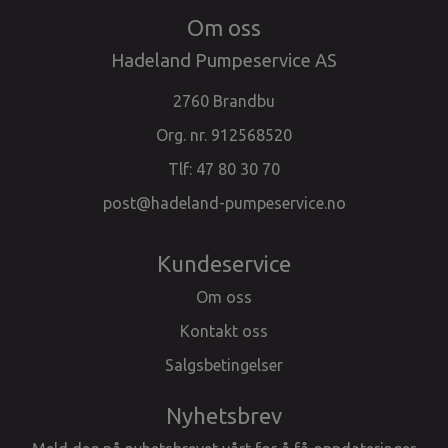
Om oss
Hadeland Pumpeservice AS
2760 Brandbu
Org. nr. 912568520
Tlf:
47 80 30 70
post@hadeland-pumpeservice.no
Kundeservice
Om oss
Kontakt oss
Salgsbetingelser
Nyhetsbrev