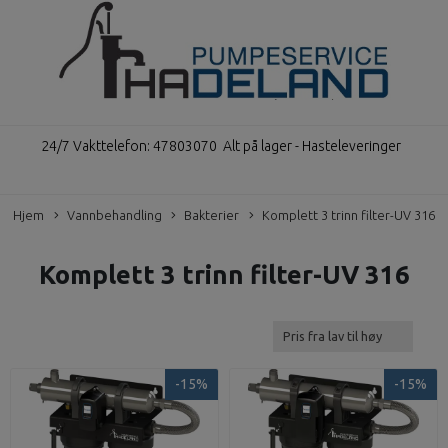
24/7 Vakttelefon: 47803070
Alt på lager - Hasteleveringer
Hjem
Vannbehandling
Bakterier
Komplett 3 trinn filter-UV 316
Komplett 3 trinn filter-UV 316
-15%
-15%