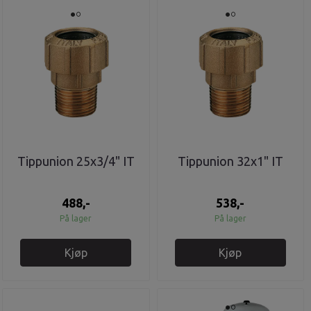
Tippunion 25x3/4" IT
Tippunion 32x1" IT
488,-
538,-
På lager
På lager
Kjøp
Kjøp