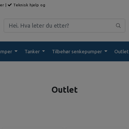
ger
|
Teknisk hjelp og
umper
Tanker
Tilbehør senkepumper
Outlet
Outlet