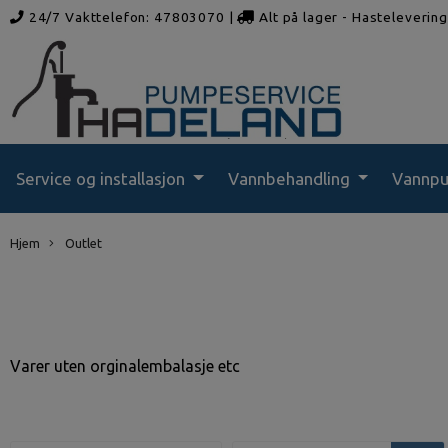
24/7 Vakttelefon: 47803070
|
Alt på lager - Hasteleverin
rådgivning
Service og installasjon
Vannbehandling
Vannp
Hjem
Outlet
Varer uten orginalembalasje etc