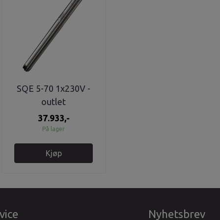
SQE 5-70 1x230V -
outlet
37.933,-
På lager
Kjøp
vice
Nyhetsbrev