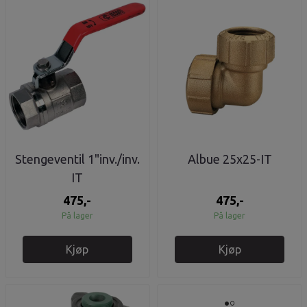
Stengeventil 1"inv./inv.
Albue 25x25-IT
IT
475,-
475,-
På lager
På lager
Kjøp
Kjøp