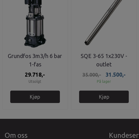
Grundfos 3m3/h 6 bar
SQE 3-65 1x230V -
1-fas
outlet
29.718,-
31.500,-
35.000,-
Utsolgt
På lager
Kjøp
Kjøp
Om oss
Kundeser