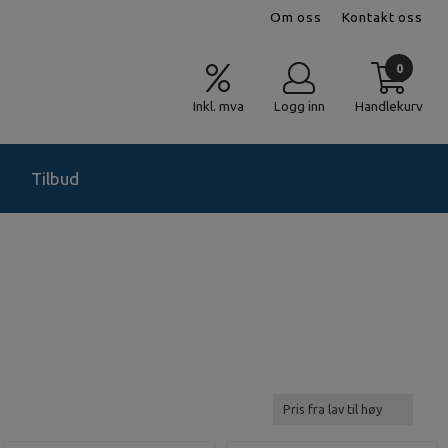
Om oss
Kontakt oss
0
Inkl. mva
Logg inn
Handlekurv
Tilbud