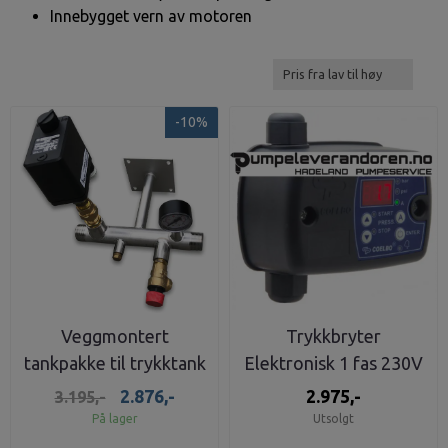
Innebygget vern av motoren
-10%
Veggmontert
Trykkbryter
tankpakke til trykktank
Elektronisk 1 fas 230V
2.876,-
2.975,-
3.195,-
På lager
Utsolgt