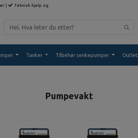
ger
|
Teknisk hjelp og
umper
Tanker
Tilbehør senkepumper
Outlet
Pumpevakt