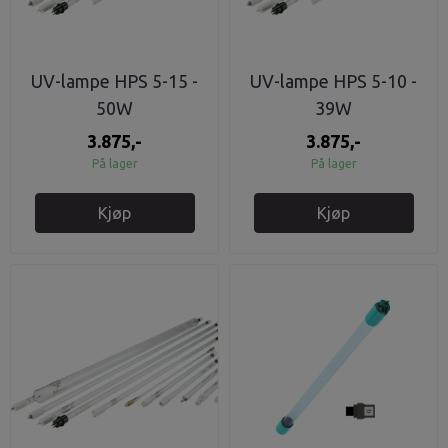
UV-lampe HPS 5-15 -
UV-lampe HPS 5-10 -
50W
39W
3.875,-
3.875,-
På lager
På lager
Kjøp
Kjøp