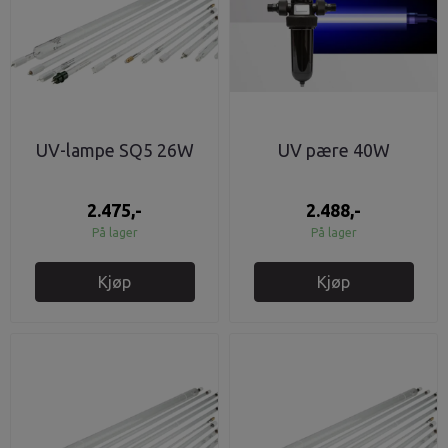
UV-lampe SQ5 26W
UV pære 40W
2.475,-
2.488,-
På lager
På lager
Kjøp
Kjøp