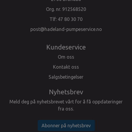
Org. nr. 912568520
Tlf:
47 80 30 70
post@hadeland-pumpeservice.no
Kundeservice
Om oss
Kontakt oss
Salgsbetingelser
Nyhetsbrev
Meld deg på nyhetsbrevet vårt for å få oppdateringer
fra oss.
Abonner på nyhetsbrev