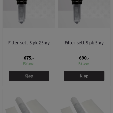
Filter-sett 5 pk 25my
Filter-sett 5 pk 5my
675,-
690,-
På lager
På lager
Kjøp
Kjøp