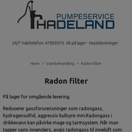
24/7 Vakttelefon: 47803070
Alt på lager - Hasteleveringer
Hjem
Vannbehandling
Radon filter
Radon filter
På lager for omgående levering.
Reduserer gassforurensninger som radongass,
hydrogensulfid, aggressiv kullsyre mm.Radongass i
drikkevann kan påvirke mage og tarmsystem. Når man
tapper vann innendørs, avgis radongass til inneluft som