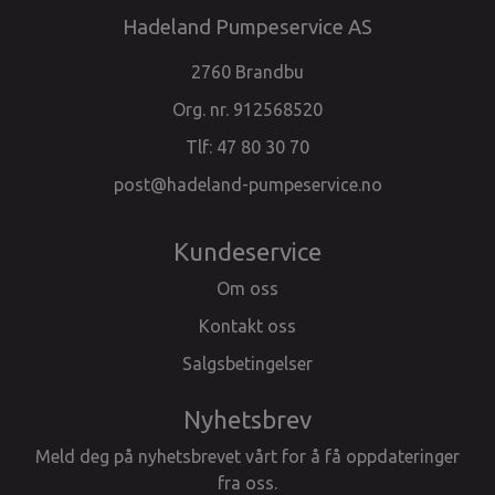
Hadeland Pumpeservice AS
2760 Brandbu
Org. nr. 912568520
Tlf:
47 80 30 70
post@hadeland-pumpeservice.no
Kundeservice
Om oss
Kontakt oss
Salgsbetingelser
Nyhetsbrev
Meld deg på nyhetsbrevet vårt for å få oppdateringer
fra oss.