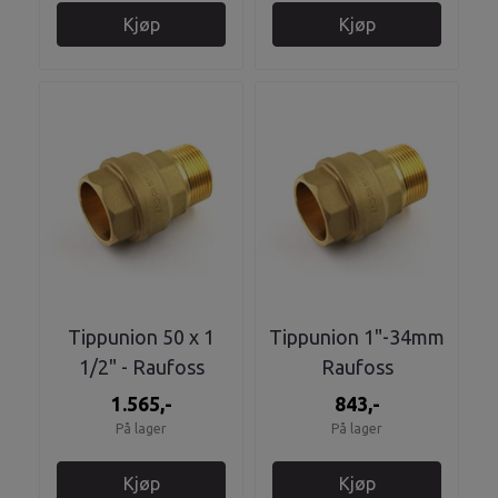
Kjøp
Kjøp
Tippunion 50 x 1
Tippunion 1"-34mm
1/2" - Raufoss
Raufoss
1.565,-
843,-
På lager
På lager
Kjøp
Kjøp