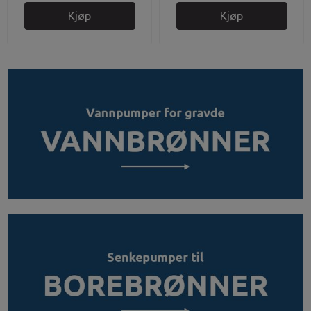
Kjøp
Kjøp