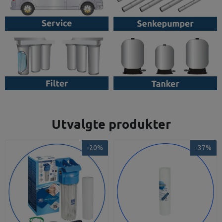
Utvalgte produkter
-20%
-37%